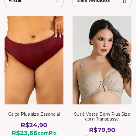
Filtrar
Calça Plus size Essencial
Sutiã Veste Bem Plus Size
com Transpasse
R$24,90
R$79,90
R$23,66
com
Pix