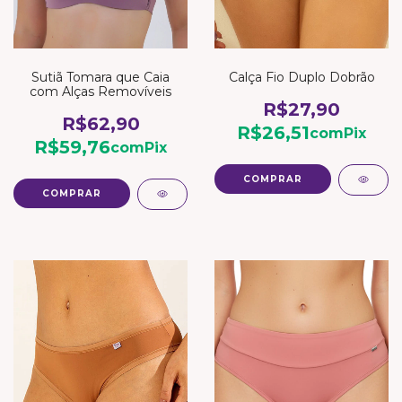
Sutiã Tomara que Caia
Calça Fio Duplo Dobrão
com Alças Removíveis
R$27,90
R$62,90
R$26,51
com
Pix
R$59,76
com
Pix
COMPRAR
COMPRAR