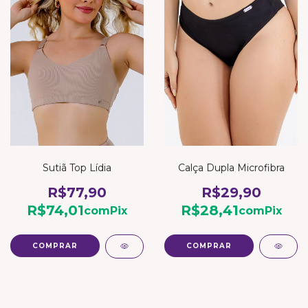
Sutiã Top Lídia
Calça Dupla Microfibra
R$77,90
R$29,90
R$74,01
R$28,41
com
Pix
com
Pix
COMPRAR
COMPRAR