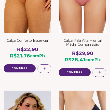
Calça Conforto Essencial
Calça Pala Alta Frontal
Média Compressão
R$22,90
R$29,90
R$21,76
com
Pix
R$28,41
com
Pix
COMPRAR
COMPRAR