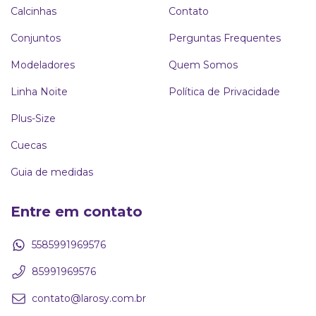
Calcinhas
Contato
Conjuntos
Perguntas Frequentes
Modeladores
Quem Somos
Linha Noite
Política de Privacidade
Plus-Size
Cuecas
Guia de medidas
Entre em contato
5585991969576
85991969576
contato@larosy.com.br