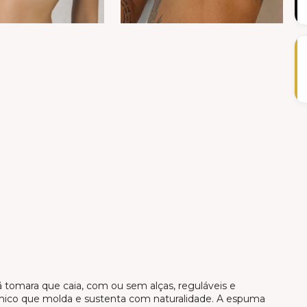
 tomara que caia, com ou sem alças, reguláveis e
mico que molda e sustenta com naturalidade. A espuma