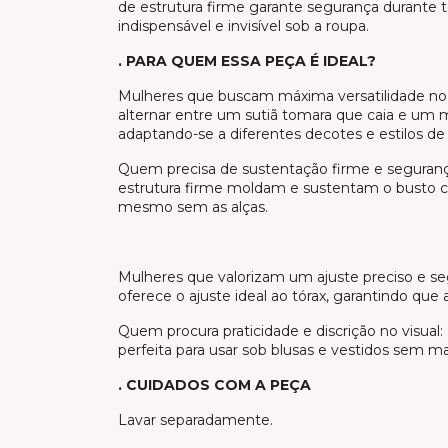
de estrutura firme garante segurança durante t
indispensável e invisível sob a roupa.
. PARA QUEM ESSA PEÇA É IDEAL?
Mulheres que buscam máxima versatilidade no 
alternar entre um sutiã tomara que caia e um m
adaptando-se a diferentes decotes e estilos de
Quem precisa de sustentação firme e seguran
estrutura firme moldam e sustentam o busto co
mesmo sem as alças.
Mulheres que valorizam um ajuste preciso e se
oferece o ajuste ideal ao tórax, garantindo que
Quem procura praticidade e discrição no visual: 
perfeita para usar sob blusas e vestidos sem ma
. CUIDADOS COM A PEÇA
Lavar separadamente.