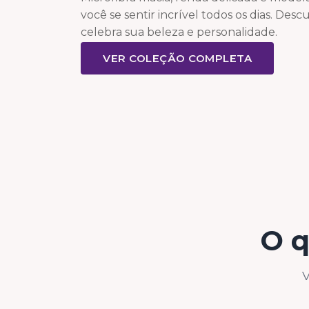
você se sentir incrível todos os dias. Des
celebra sua beleza e personalidade.
VER COLEÇÃO COMPLETA
O q
V