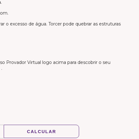
.
tom.
ar o excesso de água. Torcer pode quebrar as estruturas
 Provador Virtual logo acima para descobrir o seu
.
ALTERAR CEP
CALCULAR