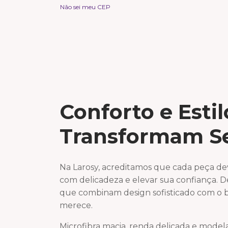
Não sei meu CEP
Conforto e Esti
Transformam S
Na Larosy, acreditamos que cada peça de
com delicadeza e elevar sua confiança. 
que combinam design sofisticado com o 
merece.
Microfibra macia, renda delicada e mode