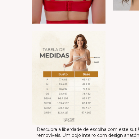
Descubra a liberdade de escolha com este sutiã
removíveis. Um bojo inteiro com design anatô