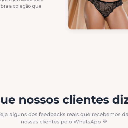
cubra a coleção que
ue nossos clientes d
eja alguns dos feedbacks reais que recebemos d
nossas clientes pelo WhatsApp 💜