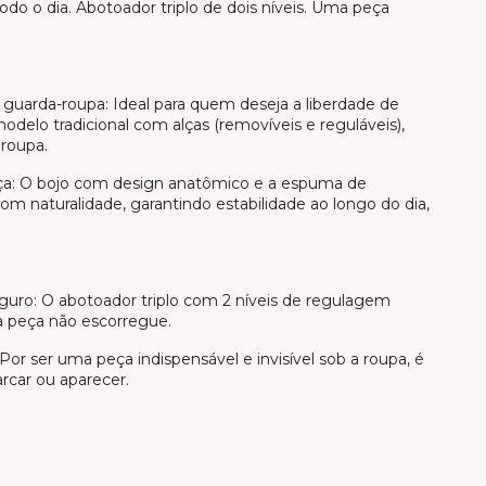
odo o dia. Abotoador triplo de dois níveis. Uma peça
guarda-roupa: Ideal para quem deseja a liberdade de
odelo tradicional com alças (removíveis e reguláveis),
 roupa.
ça: O bojo com design anatômico e a espuma de
m naturalidade, garantindo estabilidade ao longo do dia,
guro: O abotoador triplo com 2 níveis de regulagem
 a peça não escorregue.
Por ser uma peça indispensável e invisível sob a roupa, é
rcar ou aparecer.