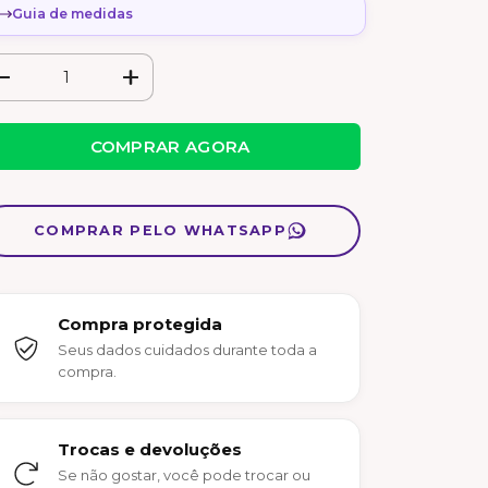
Guia de medidas
COMPRAR PELO WHATSAPP
Compra protegida
Seus dados cuidados durante toda a
compra.
Trocas e devoluções
Se não gostar, você pode trocar ou