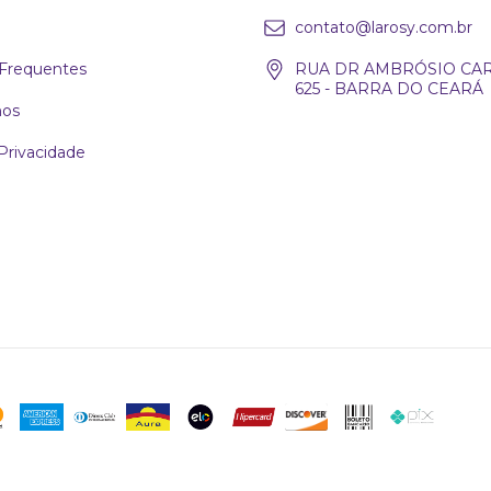
contato@larosy.com.br
Frequentes
RUA DR AMBRÓSIO CAR
625 - BARRA DO CEARÁ
os
 Privacidade