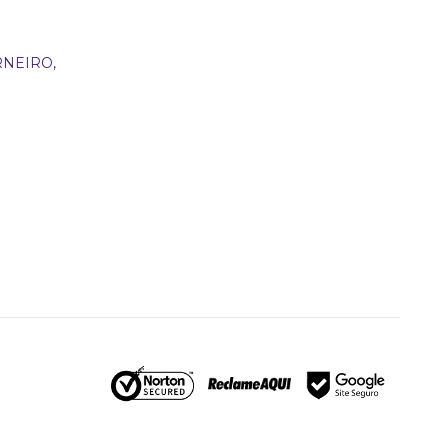
NEIRO,
Larosy Lingerie
Atendimento Oficial