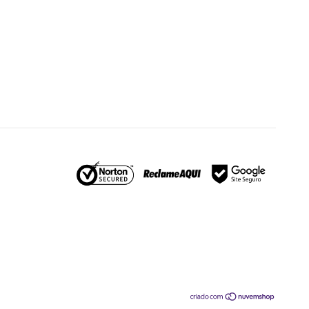
Larosy Lingerie
Atendimento Oficial
Quero
Falar com
Comprar
Atacado