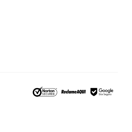
Larosy Lingerie
Atendimento Oficial