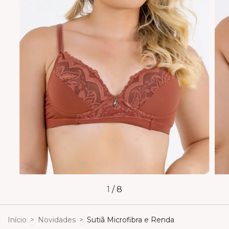
1
/
8
Início
>
Novidades
>
Sutiã Microfibra e Renda