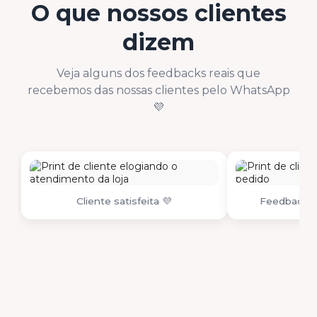
O que nossos clientes
dizem
Veja alguns dos feedbacks reais que
recebemos das nossas clientes pelo WhatsApp
💜
Cliente satisfeita 💜
Feedback r