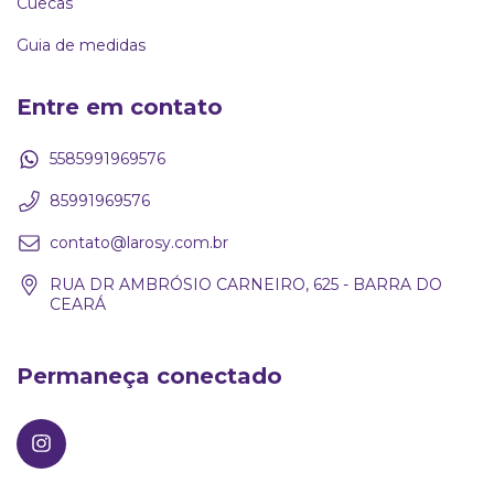
Cuecas
Guia de medidas
Entre em contato
5585991969576
85991969576
contato@larosy.com.br
RUA DR AMBRÓSIO CARNEIRO, 625 - BARRA DO
CEARÁ
Permaneça conectado