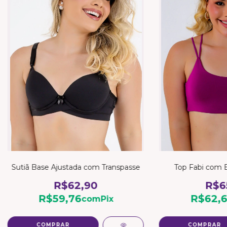
Sutiã Base Ajustada com Transpasse
Top Fabi com 
R$62,90
R$6
R$59,76
R$62,6
com
Pix
COMPRAR
COMPRAR