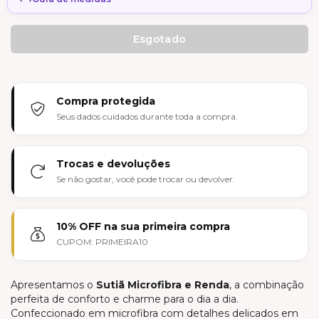
Compra protegida
Seus dados cuidados durante toda a compra.
Trocas e devoluções
Se não gostar, você pode trocar ou devolver.
10% OFF na sua primeira compra
CUPOM: PRIMEIRA10
Apresentamos o
Sutiã Microfibra e Renda
, a combinação
perfeita de conforto e charme para o dia a dia.
Confeccionado em microfibra com detalhes delicados em