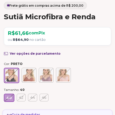
Sutiã Microfibra e Renda
R$61,66
com
Pix
ou
R$64,90
no cartão
Ver opções de parcelamento
Cor:
PRETO
Tamanho:
40
42
44
46
40
Guia de medidas