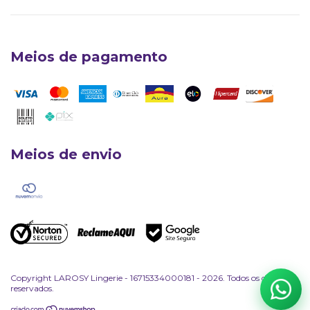
Meios de pagamento
Larosy Lingerie
Atendimento Oficial
Meios de envio
Quero Comprar
Falar com Atacado
Copyright LAROSY Lingerie - 16715334000181 - 2026. Todos os direitos
reservados.