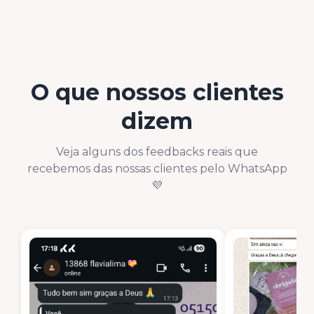
O que nossos clientes
dizem
Veja alguns dos feedbacks reais que
recebemos das nossas clientes pelo WhatsApp
💜