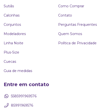
Sutiãs
Como Comprar
Calcinhas
Contato
Conjuntos
Perguntas Frequentes
Modeladores
Quem Somos
Linha Noite
Política de Privacidade
Plus-Size
Cuecas
Guia de medidas
Entre em contato
5585991969576
85991969576