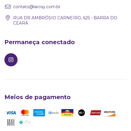
contato@larosy.com.br
RUA DR AMBRÓSIO CARNEIRO, 625 - BARRA DO
CEARÁ
Permaneça conectado
Meios de pagamento
Larosy Lingerie
Atendimento Oficial