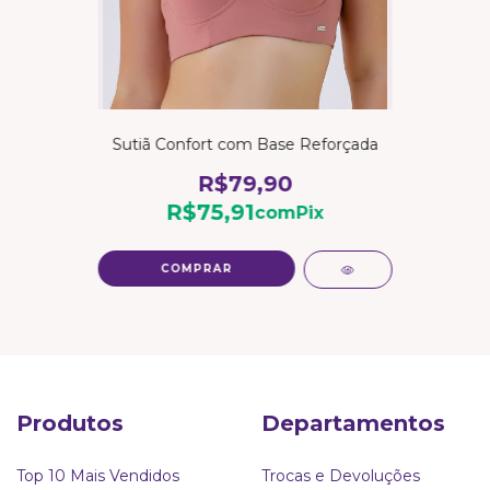
Sutiã Confort com Base Reforçada
R$79,90
R$75,91
com
Pix
COMPRAR
Produtos
Departamentos
Top 10 Mais Vendidos
Trocas e Devoluções