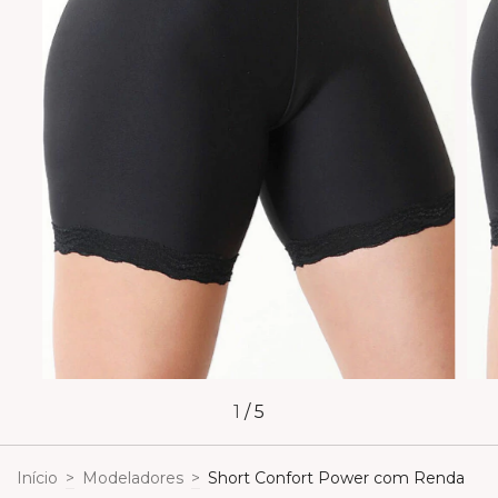
1
/
5
Início
>
Modeladores
>
Short Confort Power com Renda