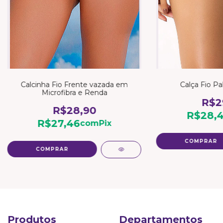
Calcinha Fio Frente vazada em
Calça Fio Pa
Microfibra e Renda
R$2
R$28,90
R$28,4
R$27,46
com
Pix
COMPRAR
COMPRAR
Produtos
Departamentos