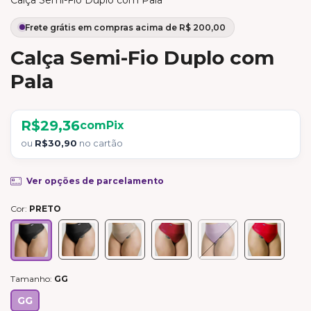
Calça Semi-Fio Duplo com
Pala
R$29,36
com
Pix
ou
R$30,90
no cartão
Ver opções de parcelamento
Cor:
PRETO
Tamanho:
GG
GG