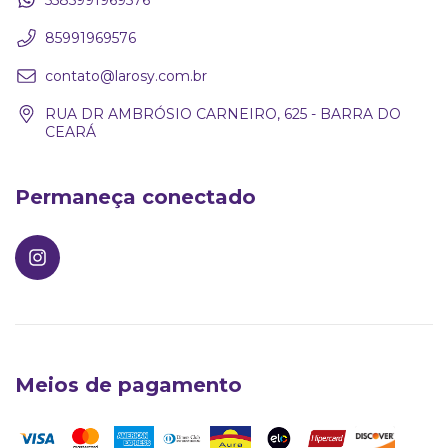
85991969576
contato@larosy.com.br
RUA DR AMBRÓSIO CARNEIRO, 625 - BARRA DO
CEARÁ
Permaneça conectado
Meios de pagamento